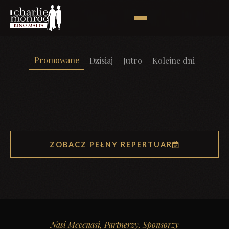
Promowane
Dzisiaj
Jutro
Kolejne dni
ZOBACZ PEŁNY REPERTUAR
Nasi Mecenasi, Partnerzy, Sponsorzy