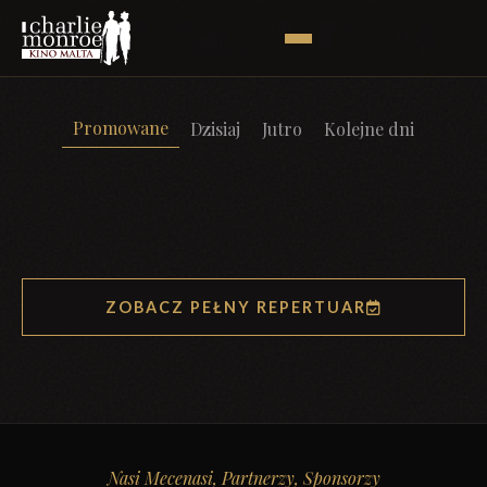
Promowane
Dzisiaj
Jutro
Kolejne dni
ZOBACZ PEŁNY REPERTUAR
Nasi Mecenasi, Partnerzy, Sponsorzy