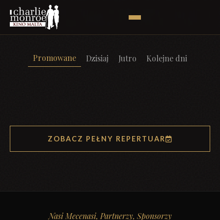
Promowane
Dzisiaj
Jutro
Kolejne dni
ZOBACZ PEŁNY REPERTUAR
Nasi Mecenasi, Partnerzy, Sponsorzy