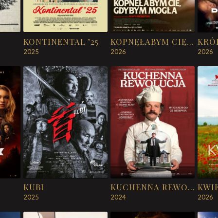
KONTINENTAL ’25
KOPNĘŁABYM CIĘ, GDYBYM MOGŁA
KRÓ
2025
2026
2026
KUBI
KUCHENNA REWOLUCJA
KWI
2025
2024
2026