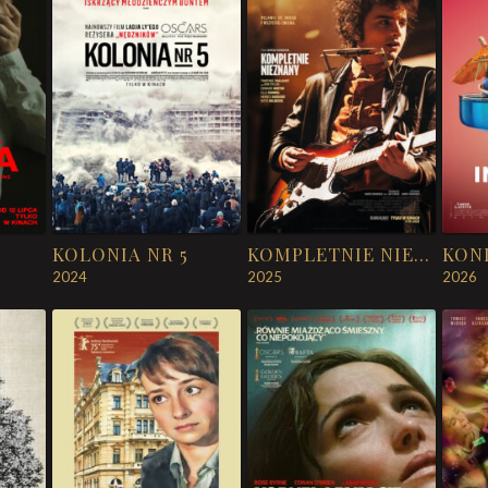
KOLONIA NR 5
KOMPLETNIE NIEZNANY
KON
2024
2025
2026