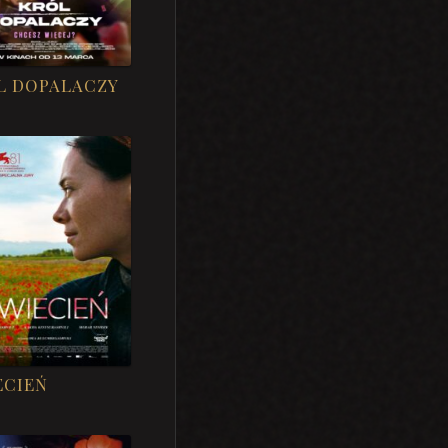
L DOPALACZY
ECIEŃ