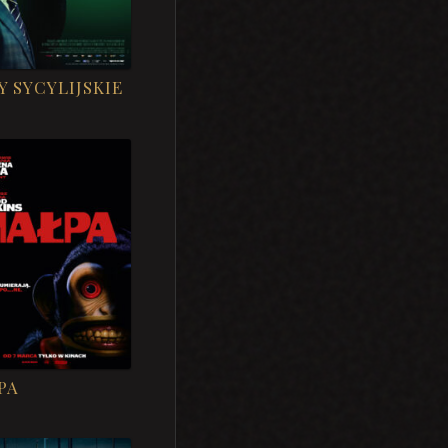
Y SYCYLIJSKIE
PA