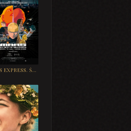
MARS EXPRESS. ŚWIAT, KTÓRY NADEJDZIE