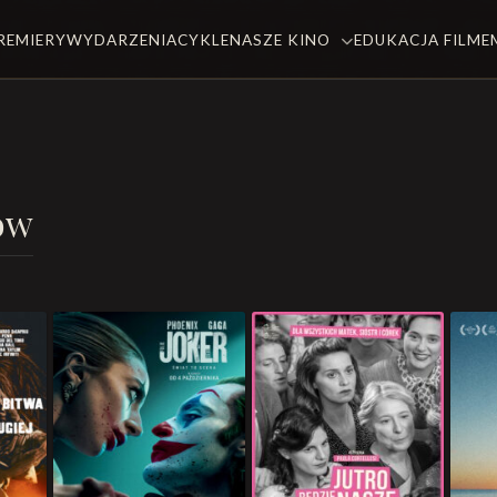
REMIERY
WYDARZENIA
CYKLE
NASZE KINO
EDUKACJA FILM
ów