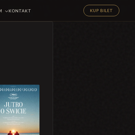
KUP BILET
EM
KONTAKT