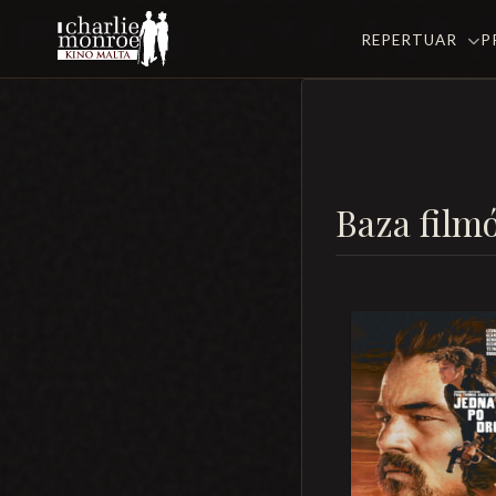
REPERTUAR
P
Baza film