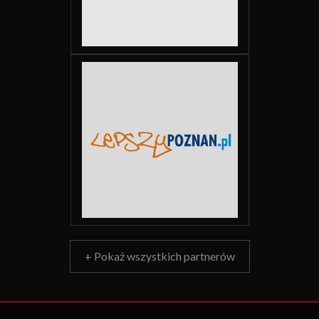
+ Pokaż wszystkich partnerów