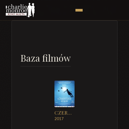
Baza filmów
CZERWONY ŻÓŁW
2017