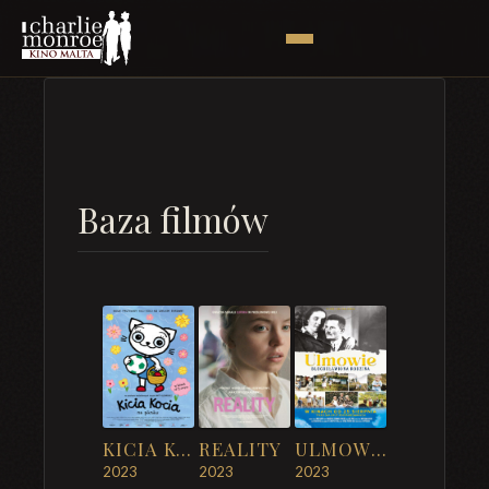
Baza filmów
KICIA KOCIA NA PIKNIKU
REALITY
ULMOWIE. BŁOGOSŁAWIONA RODZINA
2023
2023
2023