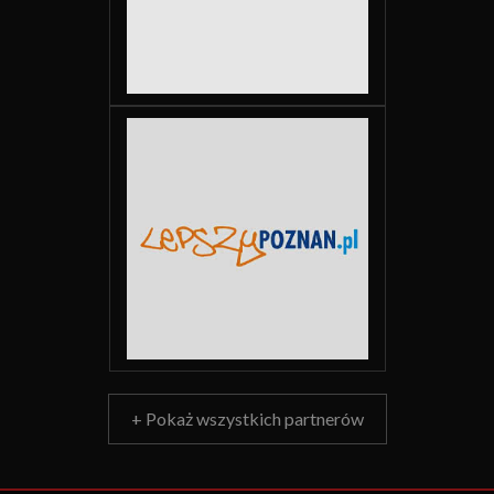
+ Pokaż wszystkich partnerów