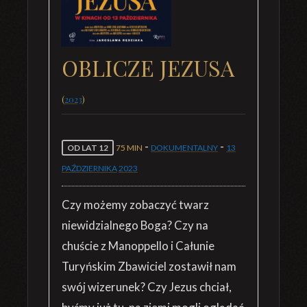
OBLICZE JEZUSA
(
2023
)
-
-
OD LAT 12
75 MIN
DOKUMENTALNY
13
PAŹDZIERNIKA
2023
Czy możemy zobaczyć twarz
niewidzialnego Boga? Czy na
chuście z Manoppello i Całunie
Turyńskim Zbawiciel zostawił nam
swój wizerunek? Czy Jezus chciał,