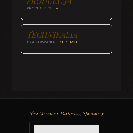
PRODUKCJA
PRODUCENCI:
—
TECHNIKALIA
CZAS TRWANIA:
1 H 15 MIN
Nasi Mecenasi, Partnerzy, Sponsorzy