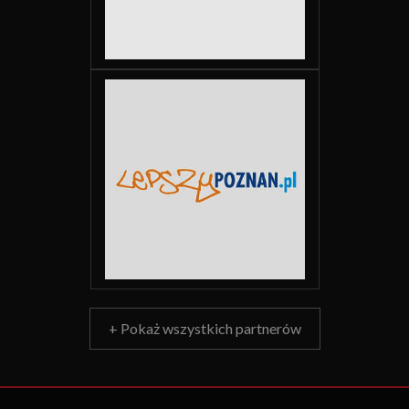
+ Pokaż wszystkich partnerów