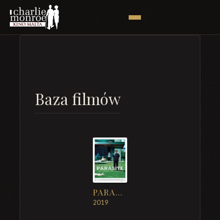
Baza filmów
PARASITE
2019