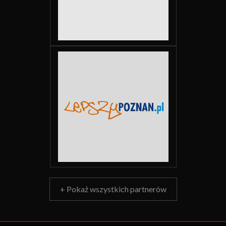
+ Pokaż wszystkich partnerów