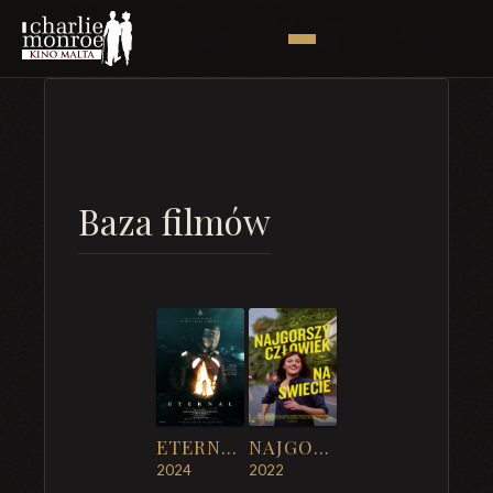
Baza filmów
ETERNAL
NAJGORSZY CZŁOWIEK NA ŚWIECIE
2024
2022