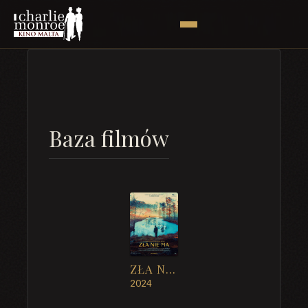
Baza filmów
ZŁA NIE MA
2024