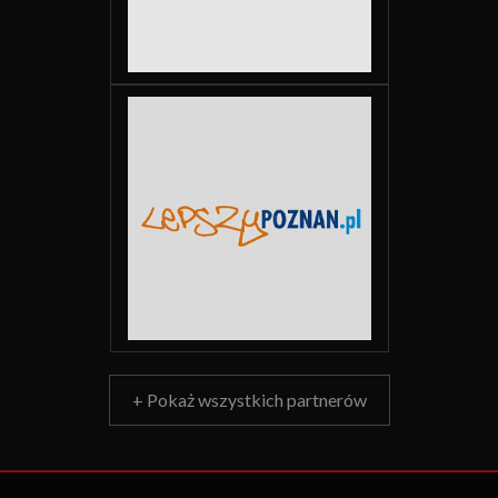
+ Pokaż wszystkich partnerów