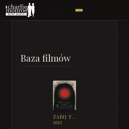
Baza filmów
ZABIJ TO I WYJEDŹ Z TEGO MIASTA
2021