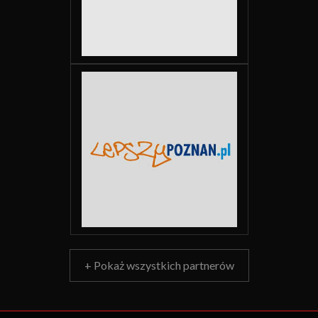
+ Pokaż wszystkich partnerów