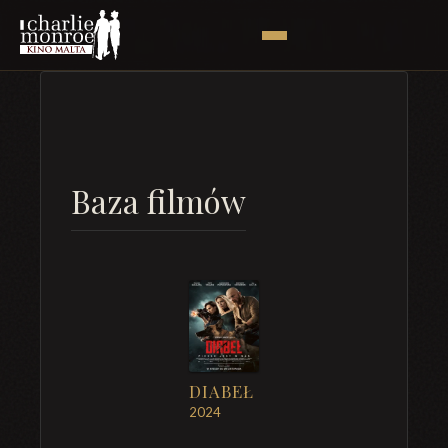
Baza filmów
DIABEŁ
2024