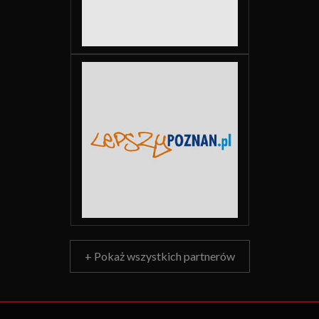
+ Pokaż wszystkich partnerów