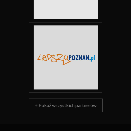
+ Pokaż wszystkich partnerów