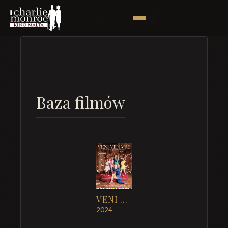
Baza filmów
VENI VIDI VICI
2024