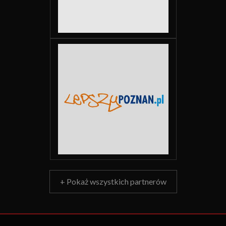
+ Pokaż wszystkich partnerów