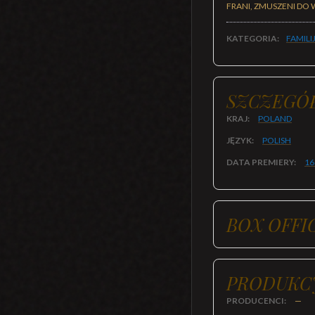
FRANI, ZMUSZENI DO 
KATEGORIA:
FAMILI
SZCZEGÓ
KRAJ:
POLAND
JĘZYK:
POLISH
DATA PREMIERY:
16
BOX OFFI
PRODUKC
PRODUCENCI:
—