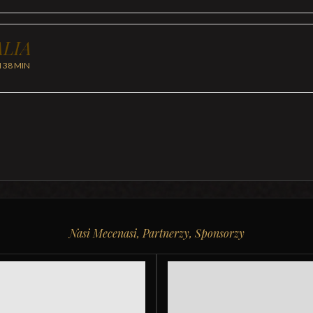
LIA
H 38 MIN
Nasi Mecenasi, Partnerzy, Sponsorzy