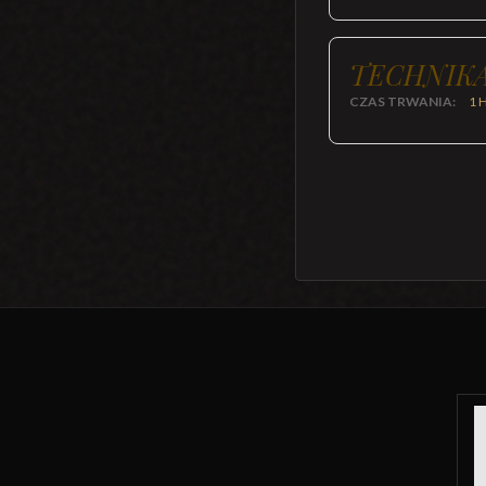
TECHNIKA
CZAS TRWANIA:
1 