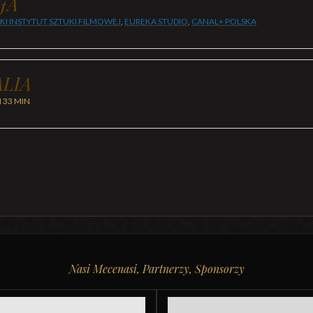
JA
KI INSTYTUT SZTUKI FILMOWEJ
,
EUREKA STUDIO
,
CANAL+ POLSKA
LIA
H 33 MIN
Nasi Mecenasi, Partnerzy, Sponsorzy