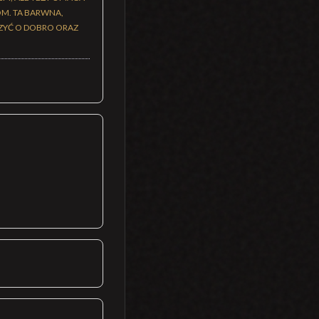
OM. TA BARWNA,
ZYĆ O DOBRO ORAZ