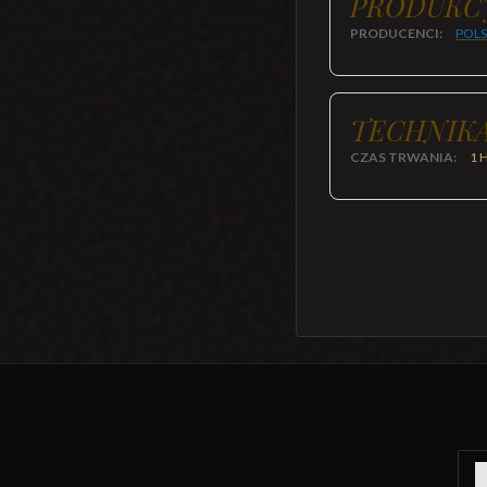
PRODUKC
PRODUCENCI:
POLS
TECHNIKA
CZAS TRWANIA:
1 