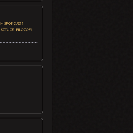
NYM SPOKOJEM
ZTUCE I FILOZOFII