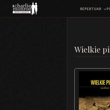
REPERTUAR
P
Wielkie p