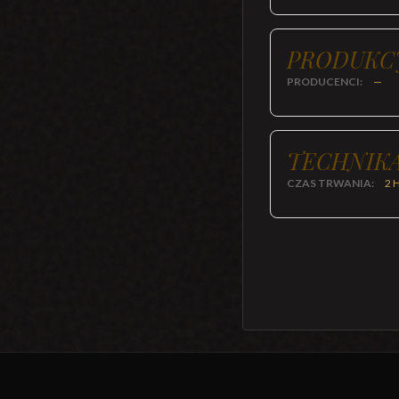
PRODUKC
PRODUCENCI:
—
TECHNIKA
CZAS TRWANIA:
2 