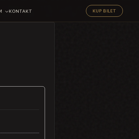
KUP BILET
EM
KONTAKT