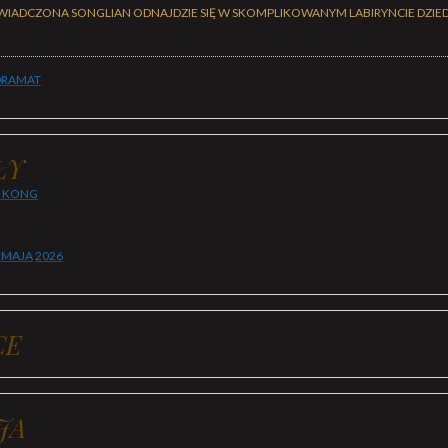
ŚWIADCZONA SONGLIAN ODNAJDZIE SIĘ W SKOMPLIKOWANYM LABIRYNCIE DZIE
RAMAT
ŁY
 KONG
 MAJA
2026
CE
JA