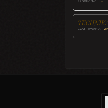
PRODUCENCI:
—
TECHNIKA
CZAS TRWANIA:
2 