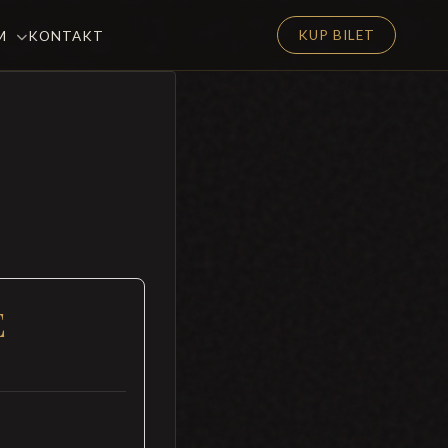
KUP BILET
EM
KONTAKT
E