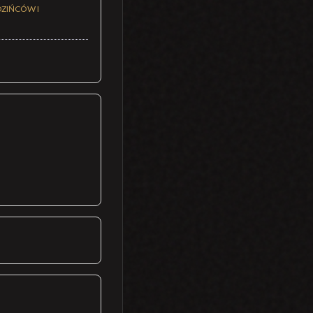
DZIŃCÓW I