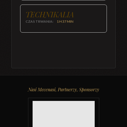
TECHNIKALIA
CZAS TRWANIA:
1 H 37 MIN
Nasi Mecenasi, Partnerzy, Sponsorzy