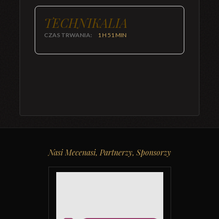
TECHNIKALIA
CZAS TRWANIA:
1 H 51 MIN
Nasi Mecenasi, Partnerzy, Sponsorzy