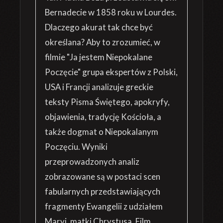
Bernadecie w 1858 roku w Lourdes.
Dlaczego akurat tak chce być
określana? Aby to zrozumieć, w
filmie "Ja jestem Niepokalane
Poczęcie" grupa ekspertów z Polski,
USA i Francji analizuje greckie
teksty Pisma Świętego, apokryfy,
objawienia, tradycję Kościoła, a
także dogmat o Niepokalanym
Poczęciu. Wyniki
przeprowadzonych analiz
zobrazowane są w postaci scen
fabularnych przedstawiających
fragmenty Ewangelii z udziałem
Maryi, matki Chrystusa. Film