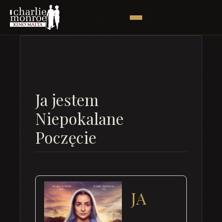
Ja jestem
Niepokalane
Poczęcie
JA