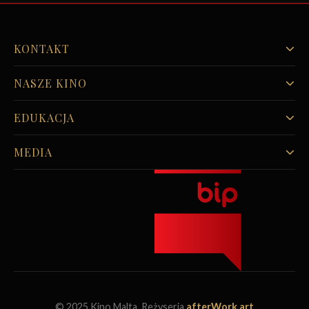
KONTAKT
NASZE KINO
EDUKACJA
MEDIA
© 2025 Kino Malta. Reżyseria
afterWork.art