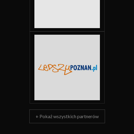
+ Pokaż wszystkich partnerów