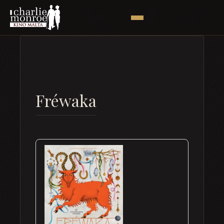
Fréwaka