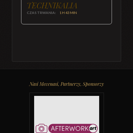
TECHNIKALIA
CZAS TRWANIA:
1 H 43 MIN
Nasi Mecenasi, Partnerzy, Sponsorzy