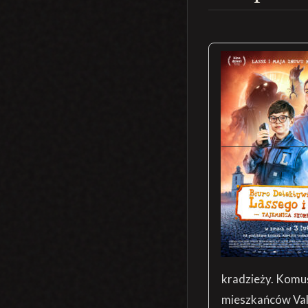
kradzieży. Komuś
mieszkańców Vall