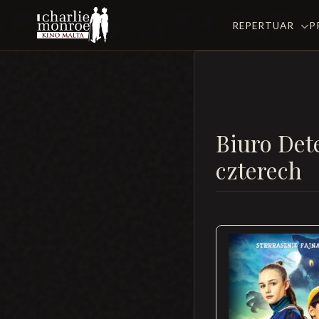
REPERTUAR
P
Biuro Det
czterech