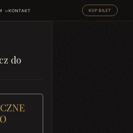
KUP BILET
EM
KONTAKT
cz do
YCZNE
DO