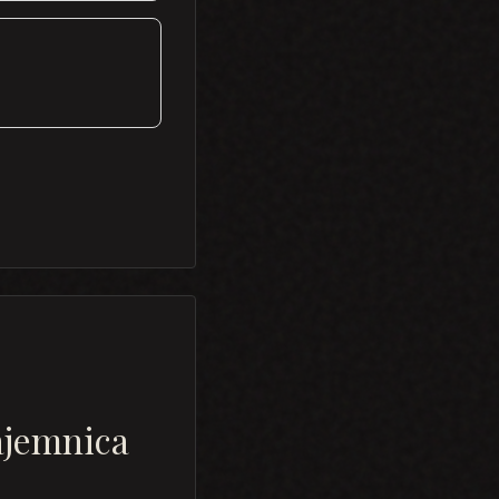
ajemnica