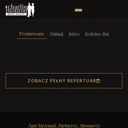
Promowane
Dzisiaj
Jutro
Kolejne dni
ZOBACZ PEŁNY REPERTUAR
Nasi Mecenasi, Partnerzy, Sponsorzy