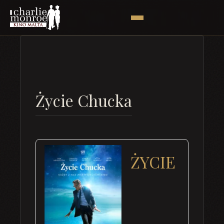
Życie Chucka
ŻYCIE