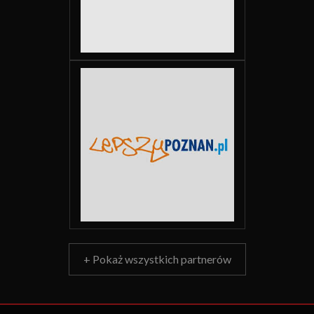
+ Pokaż wszystkich partnerów