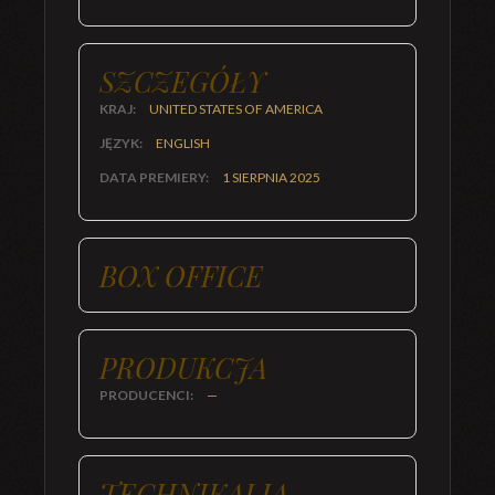
SZCZEGÓŁY
KRAJ:
UNITED STATES OF AMERICA
JĘZYK:
ENGLISH
DATA PREMIERY:
1 SIERPNIA 2025
BOX OFFICE
PRODUKCJA
PRODUCENCI:
—
TECHNIKALIA