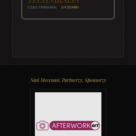
CZAS TRWANIA:
1 H 50 MIN
Nasi Mecenasi, Partnerzy, Sponsorzy