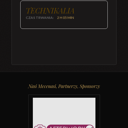
TECHNIKALIA
CZAS TRWANIA:
2 H 05 MIN
Nasi Mecenasi, Partnerzy, Sponsorzy