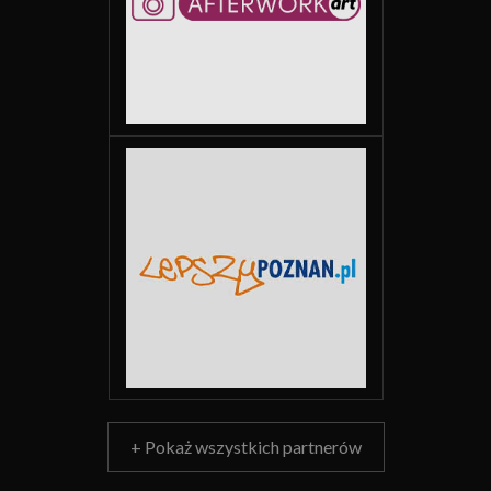
+ Pokaż wszystkich partnerów