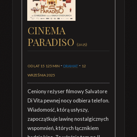
CINEMA
PARADISO
(2025)
-
-
OD LAT 15
125 MIN
DRAMAT
12
WRZEŚNIA 2025
Ceniony reżyser filmowy Salvatore
Di Vita pewnej nocy odbiera telefon.
Wiadomość, którą usłyszy,
zapoczątkuje lawinę nostalgicznych
wspomnień, których łącznikiem