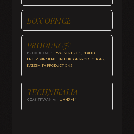
BOX OFFICE
PRODUKCJA
PRODUCENCI:
WARNER BROS., PLAN B
ENTERTAINMENT, TIM BURTON PRODUCTIONS,
KATZSMITH PRODUCTIONS
TECHNIKALIA
CZAS TRWANIA:
1 H 45 MIN