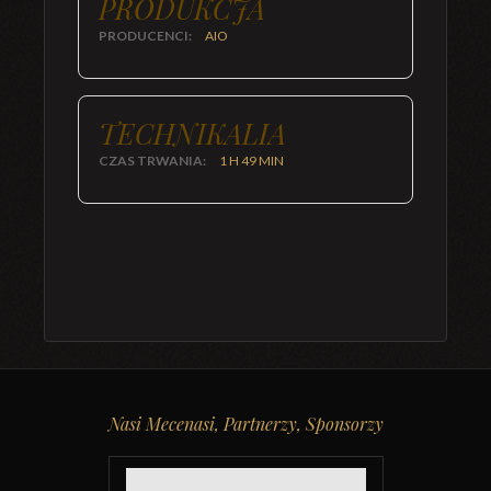
PRODUKCJA
PRODUCENCI:
AIO
TECHNIKALIA
CZAS TRWANIA:
1 H 49 MIN
Nasi Mecenasi, Partnerzy, Sponsorzy