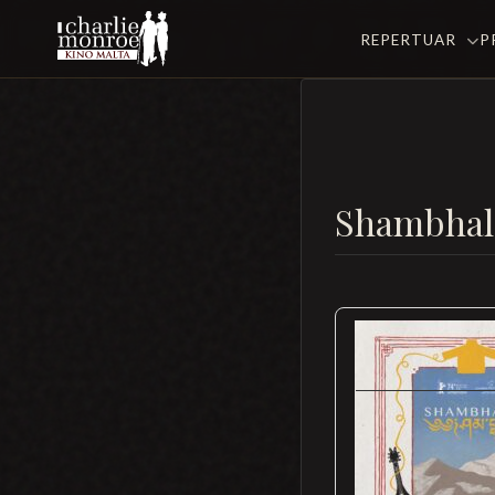
REPERTUAR
P
Shambhal