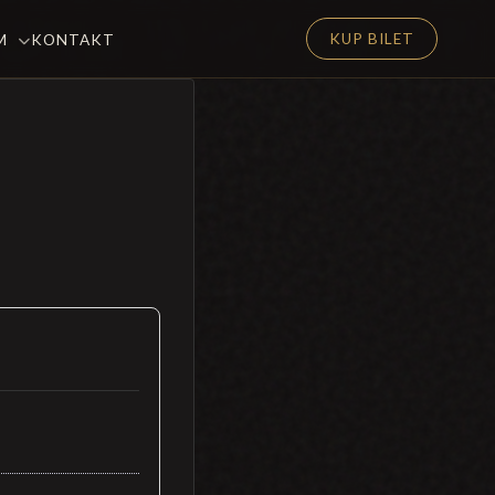
KUP BILET
EM
KONTAKT