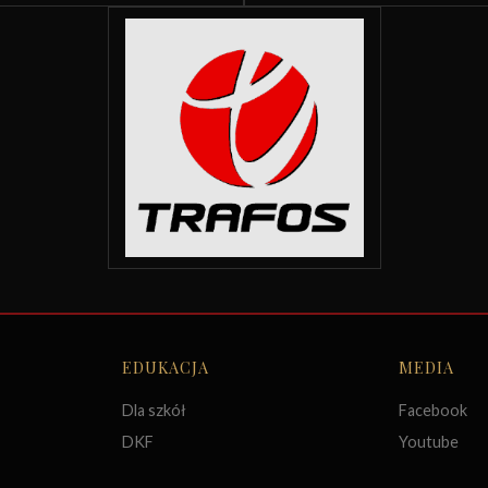
EDUKACJA
MEDIA
Dla szkół
Facebook
DKF
Youtube