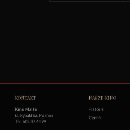
KONTAKT
NASZE KINO
Kino Malta
Historia
ul. Rybaki 6a, Poznań
Cennik
Tel: 605 47 44 99