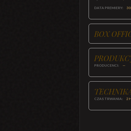
DATA PREMIERY:
30
BOX OFFI
PRODUKC
PRODUCENCI:
—
TECHNIKA
CZAS TRWANIA:
2 