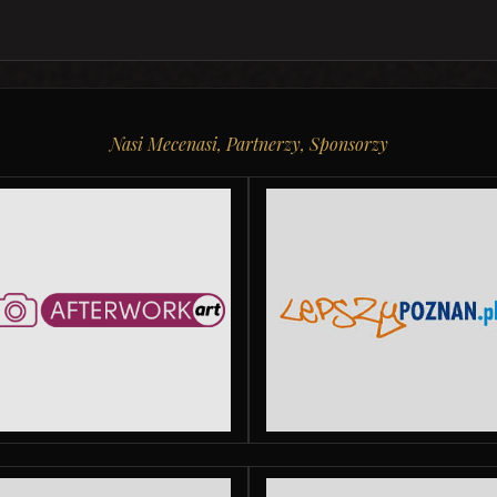
Nasi Mecenasi, Partnerzy, Sponsorzy