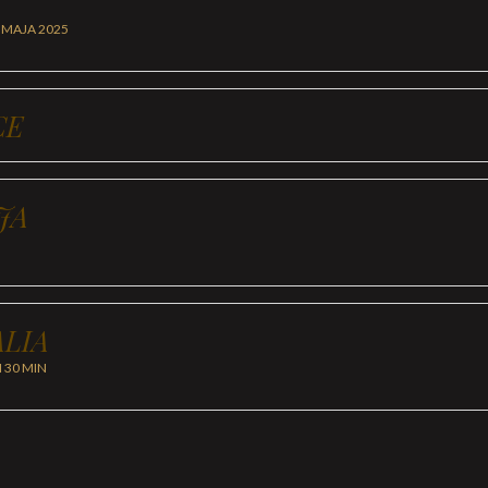
 MAJA 2025
CE
JA
LIA
H 30 MIN