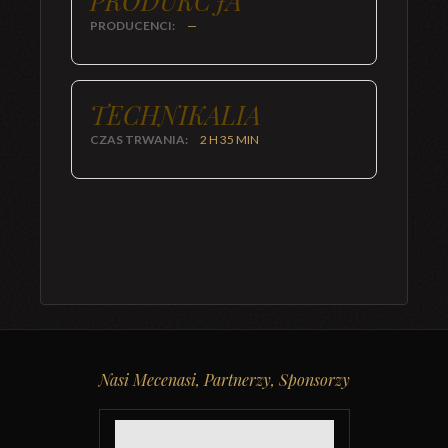
PRODUKCJA
PRODUCENCI:
—
TECHNIKALIA
CZAS TRWANIA:
2 H 35 MIN
Nasi Mecenasi, Partnerzy, Sponsorzy