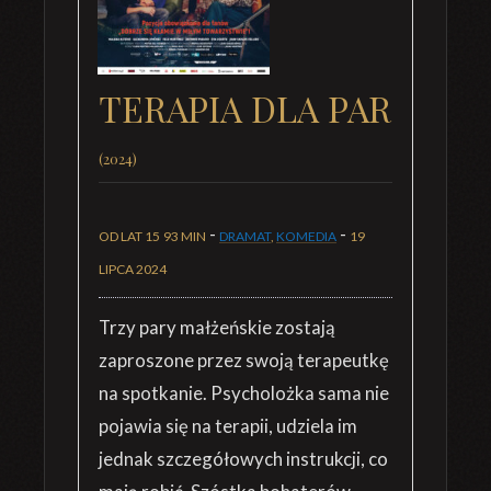
TERAPIA DLA PAR
(2024)
-
-
OD LAT 15
93 MIN
DRAMAT
,
KOMEDIA
19
LIPCA 2024
Trzy pary małżeńskie zostają
zaproszone przez swoją terapeutkę
na spotkanie. Psycholożka sama nie
pojawia się na terapii, udziela im
jednak szczegółowych instrukcji, co