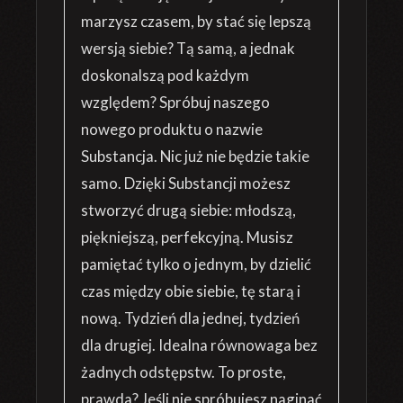
marzysz czasem, by stać się lepszą
wersją siebie? Tą samą, a jednak
doskonalszą pod każdym
względem? Spróbuj naszego
nowego produktu o nazwie
Substancja. Nic już nie będzie takie
samo. Dzięki Substancji możesz
stworzyć drugą siebie: młodszą,
piękniejszą, perfekcyjną. Musisz
pamiętać tylko o jednym, by dzielić
czas między obie siebie, tę starą i
nową. Tydzień dla jednej, tydzień
dla drugiej. Idealna równowaga bez
żadnych odstępstw. To proste,
prawda? Jeśli nie spróbujesz naginać