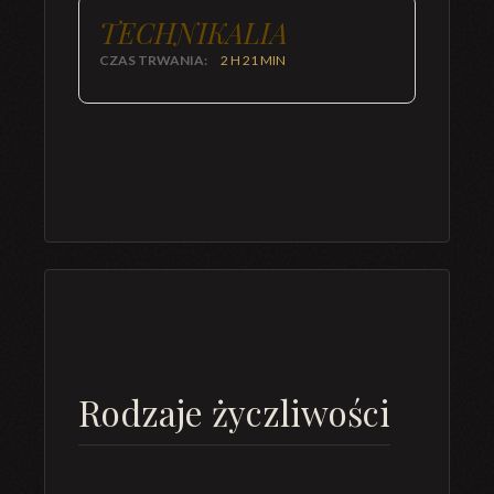
TECHNIKALIA
CZAS TRWANIA:
2 H 21 MIN
Rodzaje życzliwości