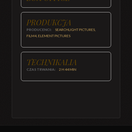
PRODUKCJA
PRODUCENCI:
SEARCHLIGHT PICTURES,
FILM4, ELEMENT PICTURES
TECHNIKALIA
CZAS TRWANIA:
2 H 44 MIN