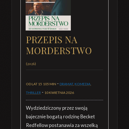
PRZEPIS NA
MORDERSTWO
(2026)
-
OD LAT 15
105 MIN
DRAMAT
,
KOMEDIA
,
-
THRILLER
10 KWIETNIA 2026
Wydziedziczony przez swoją
bajecznie bogatą rodzinę Becket
Redfellow postanawia za wszelką