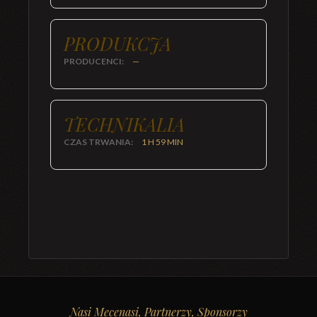
PRODUKCJA
PRODUCENCI:
—
TECHNIKALIA
CZAS TRWANIA:
1 H 59 MIN
Nasi Mecenasi, Partnerzy, Sponsorzy