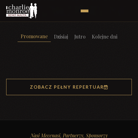
Promowane
Dzisiaj
Jutro
Kolejne dni
ZOBACZ PEŁNY REPERTUAR
Nasi Mecenasi, Partnerzy, Sponsorzy