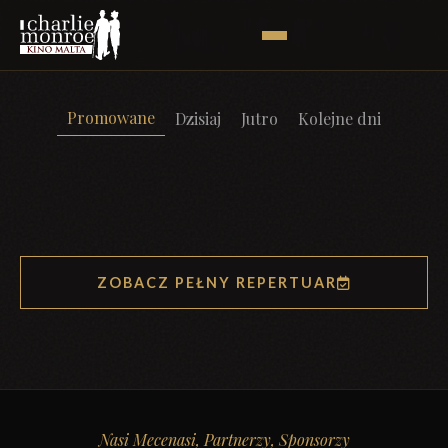
Promowane
Dzisiaj
Jutro
Kolejne dni
ZOBACZ PEŁNY REPERTUAR
Nasi Mecenasi, Partnerzy, Sponsorzy