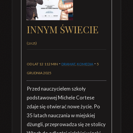
INNYM ŚWIECIE
(2025)
-
-
OD LAT 12
112 MIN
DRAMAT
,
KOMEDIA
5
GRUDNIA 2025
Przed nauczycielem szkoły
podstawowej Michele Cortese
zdaje się otwierać nowe życie. Po
35 latach nauczania w miejskiej
dżungli, przeprowadza się ze stolicy