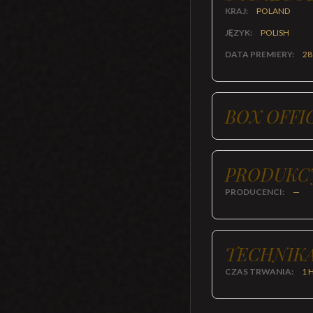
KRAJ:
POLAND
JĘZYK:
POLISH
DATA PREMIERY:
28
BOX OFFI
PRODUKC
PRODUCENCI:
—
TECHNIKA
CZAS TRWANIA:
1 