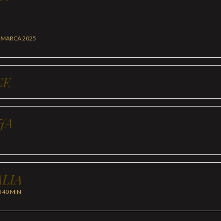
 MARCA 2025
CE
JA
LIA
H 40 MIN