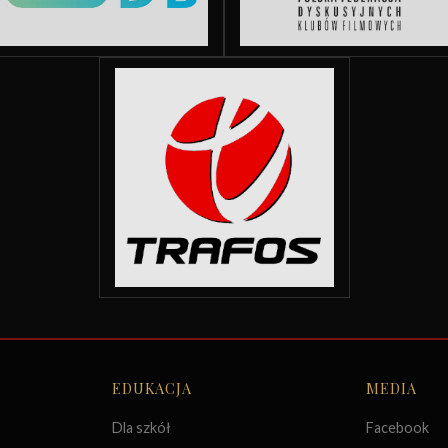
EDUKACJA
MEDIA
Dla szkół
Facebook