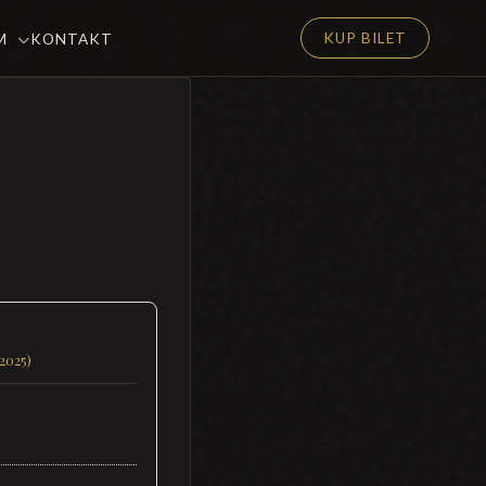
KUP BILET
EM
KONTAKT
(2025)