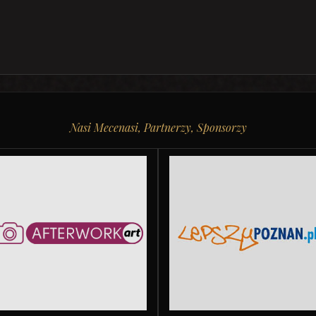
Nasi Mecenasi, Partnerzy, Sponsorzy