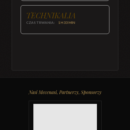
TECHNIKALIA
CZAS TRWANIA:
1 H 33 MIN
Nasi Mecenasi, Partnerzy, Sponsorzy