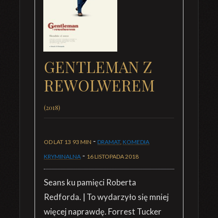
GENTLEMAN Z
REWOLWEREM
(2018)
-
OD LAT 13
93 MIN
DRAMAT
,
KOMEDIA
-
KRYMINALNA
16 LISTOPADA 2018
Seans ku pamięci Roberta
Redforda. | To wydarzyło się mniej
więcej naprawdę. Forrest Tucker