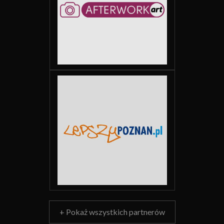
+ Pokaż wszystkich partnerów