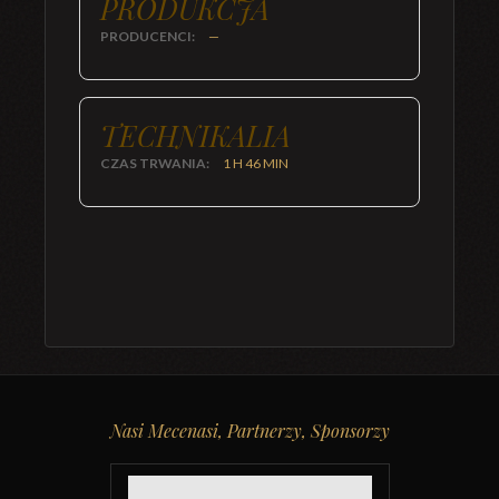
PRODUKCJA
PRODUCENCI:
—
TECHNIKALIA
CZAS TRWANIA:
1 H 46 MIN
Nasi Mecenasi, Partnerzy, Sponsorzy