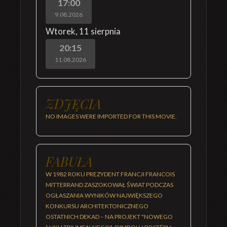
17:00
9.08.2026
Wtorek
,
11 sierpnia
20:15
11.08.2026
ZDJĘCIA
NO IMAGES WERE IMPORTED FOR THIS MOVIE.
FABUŁA
W 1982 ROKU PREZYDENT FRANCJI FRANCOIS
MITTERRAND ZASZOKOWAŁ ŚWIAT PODCZAS
OGŁASZANIA WYNIKÓW NAJWIĘKSZEGO
KONKURSU ARCHITEKTONICZNEGO
OSTATNICH DEKAD – NA PROJEKT "NOWEGO