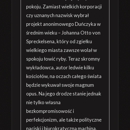
pokoju. Zamiast wielkich korporacji
czy uznanych nazwisk wybrał
projekt anonimowego Duńczyka w
średnim wieku – Johanna Otto von
Spreckelsena, który od zgiełku
wielkiego miasta zawsze wolał w
spokoju łowić ryby. Teraz skromny
wykładowca, autor ledwie kilku
kościołów, na oczach całego świata
będzie wykuwał swoje magnum
opus. Na jego drodze stanie jednak
nie tylko własna
bezkompromisowość i
perfekcjonizm, ale także polityczne
naciski i biurokratyczna machina.