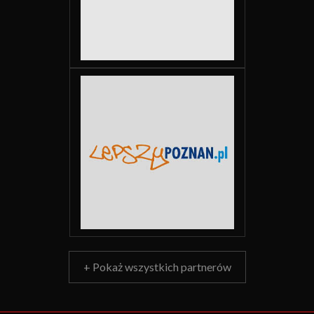
+ Pokaż wszystkich partnerów