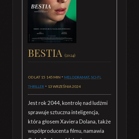
BESTIA
(2024)
-
OD LAT 15
145 MIN
MELODRAMAT
,
SCI-FI
,
-
THRILLER
13 WRZEŚNIA 2024
Jest rok 2044, kontrolę nad ludźmi
sprawuje sztuczna inteligencja,
która głosem Xaviera Dolana, także
współproducenta filmu, namawia