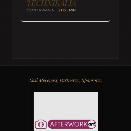
TECHNIKALIA
CZAS TRWANIA:
2 H 25 MIN
Nasi Mecenasi, Partnerzy, Sponsorzy