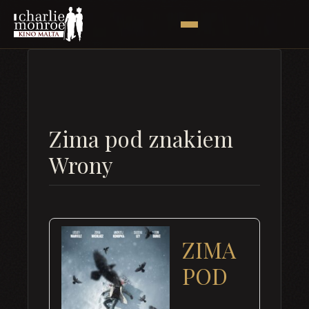
Zima pod znakiem
Wrony
ZIMA
POD