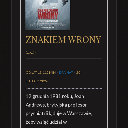
ZNAKIEM WRONY
(2026)
-
-
OD LAT 13
112 MIN
DRAMAT
20
LUTEGO 2026
12 grudnia 1981 roku, Joan
Andrews, brytyjska profesor
psychiatrii ląduje w Warszawie,
żeby wziąć udział w