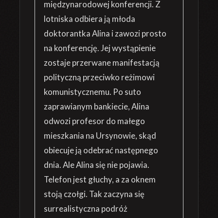
międzynarodowej konferencji. Z
lotniska odbiera ją młoda
doktorantka Alina i zawozi prosto
na konferencję. Jej wystąpienie
zostaje przerwane manifestacją
polityczną przeciwko reżimowi
komunistycznemu. Po suto
zaprawianym bankiecie, Alina
odwozi profesor do małego
mieszkania na Ursynowie, skąd
obiecuje ją odebrać następnego
dnia. Ale Alina się nie pojawia.
Telefon jest głuchy, a za oknem
stoją czołgi. Tak zaczyna się
surrealistyczna podróż