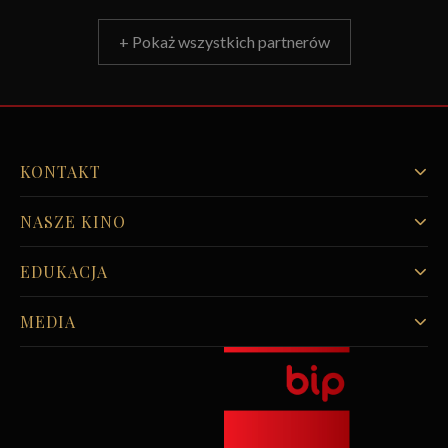
+ Pokaż wszystkich partnerów
KONTAKT
NASZE KINO
EDUKACJA
MEDIA