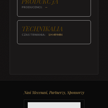
PRODUKCJA
PRODUCENCI:
—
TECHNIKALIA
CZAS TRWANIA:
1 H 49 MIN
Nasi Mecenasi, Partnerzy, Sponsorzy