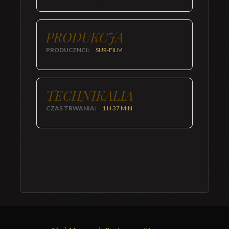
PRODUKCJA
PRODUCENCI:
SUR-FILM
TECHNIKALIA
CZAS TRWANIA:
1 H 37 MIN