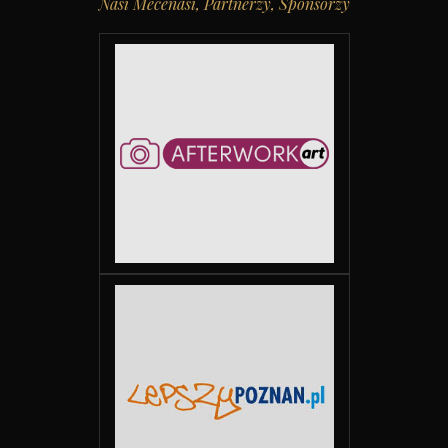
Nasi Mecenasi, Partnerzy, Sponsorzy