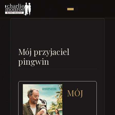
Mój przyjaciel
pingwin
MÓJ