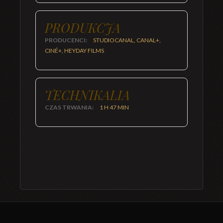
PRODUKCJA
PRODUCENCI:
STUDIOCANAL, CANAL+,
CINÉ+, HEYDAY FILMS
TECHNIKALIA
CZAS TRWANIA:
1 H 47 MIN