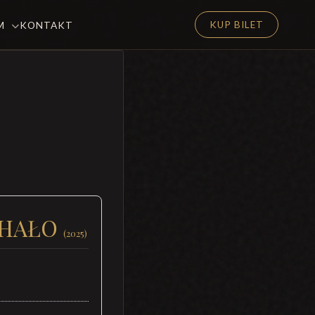
KUP BILET
EM
KONTAKT
CHAŁO
(2025)