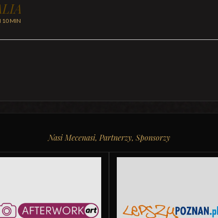
LIA
H 10 MIN
Nasi Mecenasi, Partnerzy, Sponsorzy