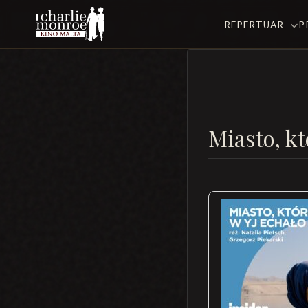
REPERTUAR
P
Miasto, k