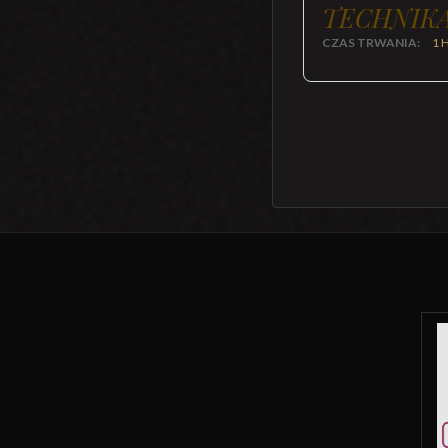
TECHNIKA
CZAS TRWANIA:
1 