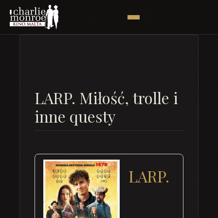
LARP. Miłość, trolle i
inne questy
LARP.