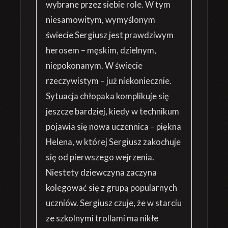
wybrane przez siebie role. W tym
niesamowitym, wymyślonym
świecie Sergiusz jest prawdziwym
herosem – męskim, dzielnym,
niepokonanym. W świecie
rzeczywistym – już niekoniecznie.
Sytuacja chłopaka komplikuje się
jeszcze bardziej, kiedy w technikum
pojawia się nowa uczennica – piękna
Helena, w której Sergiusz zakochuje
się od pierwszego wejrzenia.
Niestety dziewczyna zaczyna
kolegować się z grupą popularnych
uczniów. Sergiusz czuje, że w starciu
ze szkolnymi trollami ma nikłe