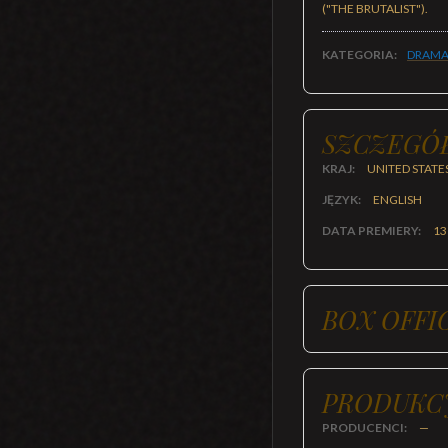
("THE BRUTALIST").
KATEGORIA:
DRAMA
SZCZEGÓ
KRAJ:
UNITED STATE
JĘZYK:
ENGLISH
DATA PREMIERY:
13
BOX OFFI
PRODUKC
PRODUCENCI:
—