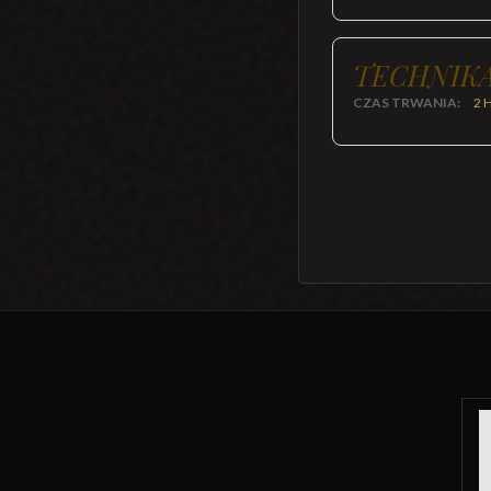
TECHNIKA
CZAS TRWANIA:
2 