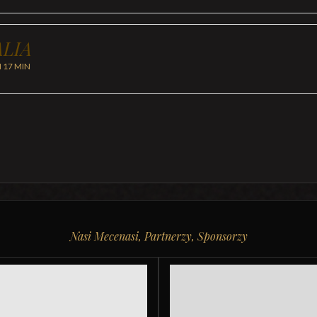
LIA
H 17 MIN
Nasi Mecenasi, Partnerzy, Sponsorzy