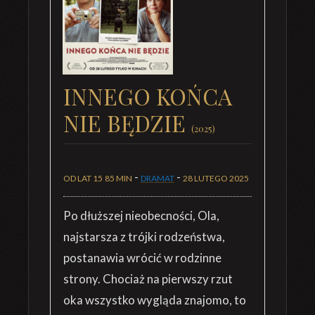
INNEGO KOŃCA
NIE BĘDZIE
(2025)
-
-
OD LAT 15
85 MIN
DRAMAT
28 LUTEGO 2025
Po dłuższej nieobecności, Ola,
najstarsza z trójki rodzeństwa,
postanawia wrócić w rodzinne
strony. Chociaż na pierwszy rzut
oka wszystko wygląda znajomo, to