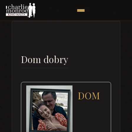
Dom dobry
DOM