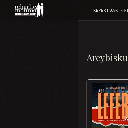
REPERTUAR
P
Arcybisku