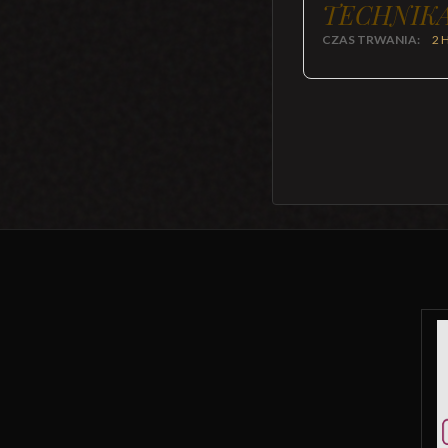
TECHNIKA
CZAS TRWANIA:
2 