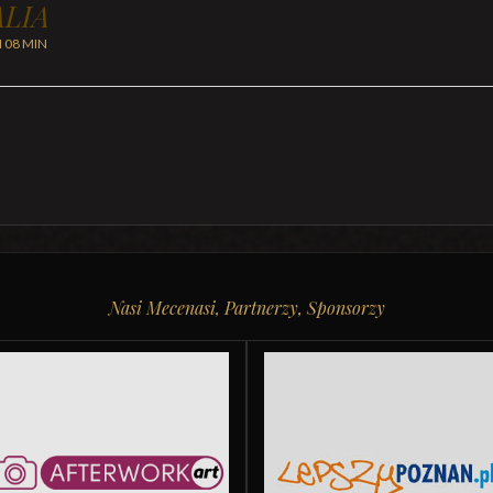
LIA
H 08 MIN
Nasi Mecenasi, Partnerzy, Sponsorzy